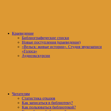
Краеведение
Библиографические списки
Новые поступления (краеведение)
«Вельск: живые истории». Студия звукозаписи
«Голоса»
Аудиоэкскурсии
Читателям
Статистика отказов
Как записаться в библиотеку?
Как пользоваться библиотекой?