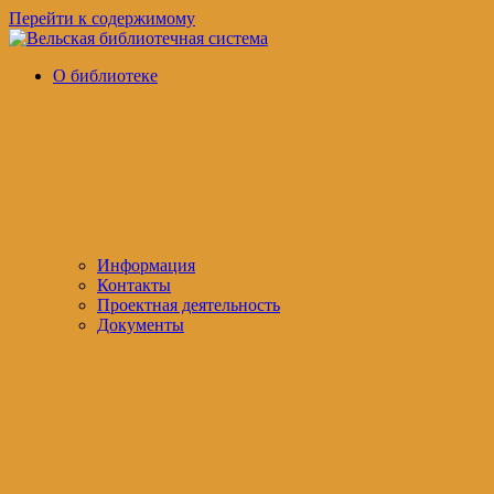
Перейти к содержимому
Вельская
официальный
О библиотеке
библиотечная
сайт
система
Информация
Контакты
Проектная деятельность
Документы