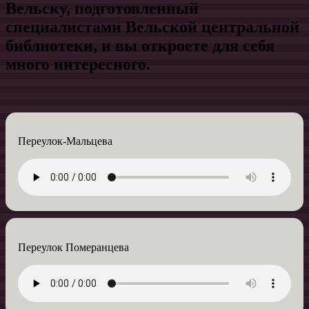
Вельску, подготовленный
специалистами Вельской центральной
библиотеки, и вы откроете для себя
много интересного.
Переулок-Мальцева
Переулок Померанцева