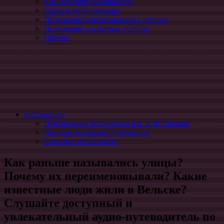
Как работает библиотека?
Спроси библиотекаря
Положение о персональных данных
Положение о платных услугах
Прочее
Библиотеки
Центральная библиотека им. А.Ф. Орлова
Детская модельная библиотека
Сельские библиотеки
Как раньше назывались улицы?
Почему их переименовывали? Какие
известные люди жили в Вельске?
Слушайте доступный и
увлекательный аудио-путеводитель по