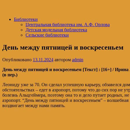
Библиотеки
Центральная библиотека им. А.Ф. Орлова
Детская модельная библиотека
Сельские библиотеки
День между пятницей и воскресеньем
Опубликовано
13.11.2024
автором
admin
День между пятницей и воскресеньем [Текст] : [16+] / Ирина Ле
(в пер.)
Леониду уже за 70. Он сделал успешную карьеру, обзавелся до
обстоятельствах – едет в аэропорт, потому что до сих пор не
болезнь Альцгеймера, поэтому она то и дело путает родных, не
аэропорт. “День между пятницей и воскресеньем” – волшебная 
воздвигает между нами память.