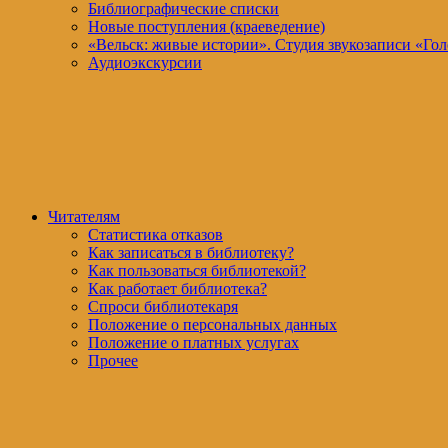
Библиографические списки
Новые поступления (краеведение)
«Вельск: живые истории». Студия звукозаписи «Гол
Аудиоэкскурсии
Читателям
Статистика отказов
Как записаться в библиотеку?
Как пользоваться библиотекой?
Как работает библиотека?
Спроси библиотекаря
Положение о персональных данных
Положение о платных услугах
Прочее