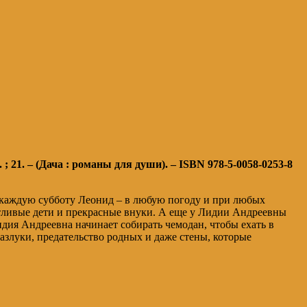
. ; 21. – (Дача : романы для души). – ISBN 978-5-0058-0253-8
Но каждую субботу Леонид – в любую погоду и при любых
ботливые дети и прекрасные внуки. А еще у Лидии Андреевны
идия Андреевна начинает собирать чемодан, чтобы ехать в
азлуки, предательство родных и даже стены, которые