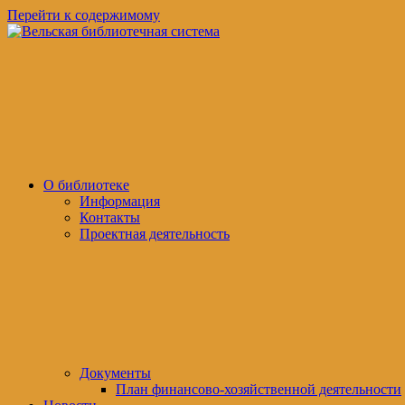
Перейти к содержимому
Вельская
официальный
библиотечная
сайт
система
О библиотеке
Информация
Контакты
Проектная деятельность
Документы
План финансово-хозяйственной деятельности