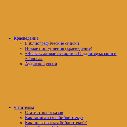
Краеведение
Библиографические списки
Новые поступления (краеведение)
«Вельск: живые истории». Студия звукозаписи
«Голоса»
Аудиоэкскурсии
Читателям
Статистика отказов
Как записаться в библиотеку?
Как пользоваться библиотекой?