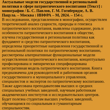
Актуальные модели государственной и региональной
политики в сфере патриотического воспитания [Текст] :
монография / Б. С. Павлов, Г. М. Гогиберидзе, А. В.
Пацула. – Москва : ИНФРА – М, 2024. – 154 с.
В исследовании, представленном в монографии, осуществлен
теоретический анализ сущности, природы и генезиса
патриотического воспитания, выявлены содержание, роль и
особенности патриотического воспитания в обществе,
изучена государственная и региональная политика как
фундамент и средство патриотического воспитания,
определены приоритетные направления государственной и
региональной политики по патриотическому воспитанию,
рассмотрены альтернативные функциональные модели
осуществления патриотического воспитания, концептуально
профилирована и эмпирически специфицирована
интегративная модель патриотического воспитания. Книга
предназначена для руководителей и работников органов
государственного и муниципального управления,
специалистов и экспертов по патриотическому воспитанию.
Также адресована преподавателям высших и средних
специальных учебных заведений, научным работникам
академических институтов и исследовательских центров.
Будет полезна студентам высших учебных заведений,
обучающимся по социальным и гуманитарным
специальностям.