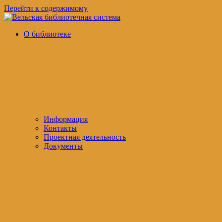
Перейти к содержимому
Вельская
официальный
О библиотеке
библиотечная
сайт
система
Информация
Контакты
Проектная деятельность
Документы