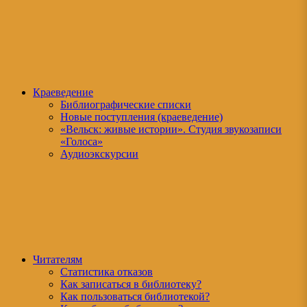
Краеведение
Библиографические списки
Новые поступления (краеведение)
«Вельск: живые истории». Студия звукозаписи
«Голоса»
Аудиоэкскурсии
Читателям
Статистика отказов
Как записаться в библиотеку?
Как пользоваться библиотекой?