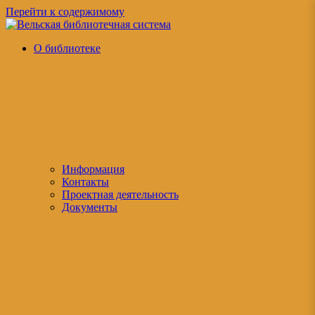
Перейти к содержимому
Вельская
официальный
О библиотеке
библиотечная
сайт
система
Информация
Контакты
Проектная деятельность
Документы