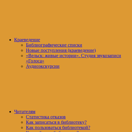
Краеведение
Библиографические списки
Новые поступления (краеведение)
«Вельск: живые истории». Студия звукозаписи
«Голоса»
Аудиоэкскурсии
Читателям
Статистика отказов
Как записаться в библиотеку?
Как пользоваться библиотекой?