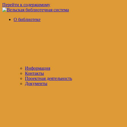
Перейти к содержимому
Вельская
официальный
О библиотеке
библиотечная
сайт
система
Информация
Контакты
Проектная деятельность
Документы