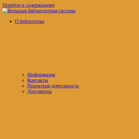
Перейти к содержимому
Вельская
официальный
О библиотеке
библиотечная
сайт
система
Информация
Контакты
Проектная деятельность
Документы