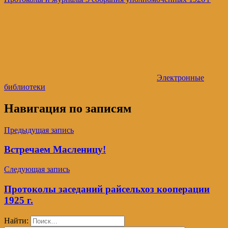
Электронные
библиотеки
Навигация по записям
Предыдущая запись
Встречаем Масленицу!
Следующая запись
Протоколы заседаний райсельхоз кооперации
1925 г.
Найти: