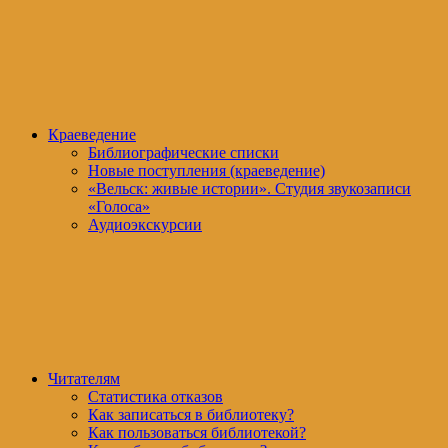
Краеведение
Библиографические списки
Новые поступления (краеведение)
«Вельск: живые истории». Студия звукозаписи
«Голоса»
Аудиоэкскурсии
Читателям
Статистика отказов
Как записаться в библиотеку?
Как пользоваться библиотекой?