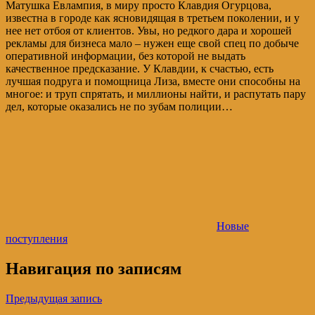
Матушка Евлампия, в миру просто Клавдия Огурцова,
известна в городе как ясновидящая в третьем поколении, и у
нее нет отбоя от клиентов. Увы, но редкого дара и хорошей
рекламы для бизнеса мало – нужен еще свой спец по добыче
оперативной информации, без которой не выдать
качественное предсказание. У Клавдии, к счастью, есть
лучшая подруга и помощница Лиза, вместе они способны на
многое: и труп спрятать, и миллионы найти, и распутать пару
дел, которые оказались не по зубам полиции…
Новые
поступления
Навигация по записям
Предыдущая запись