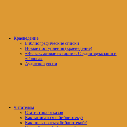
Краеведение
Библиографические списки
Новые поступления (краеведение)
«Вельск: живые истории». Студия звукозаписи
«Голоса»
Аудиоэкскурсии
Читателям
Статистика отказов
Как записаться в библиотеку?
Как пользоваться библиотекой?