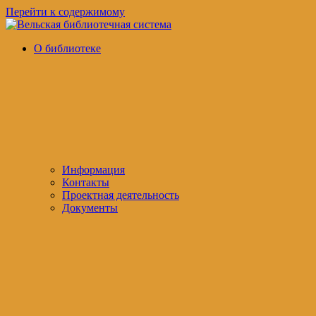
Перейти к содержимому
Вельская
официальный
О библиотеке
библиотечная
сайт
система
Информация
Контакты
Проектная деятельность
Документы