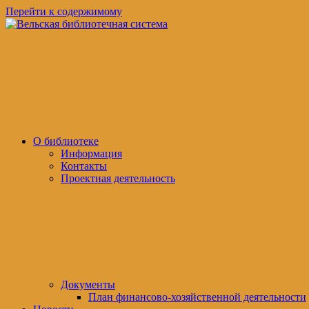
Перейти к содержимому
Вельская
официальный
библиотечная
сайт
система
О библиотеке
Информация
Контакты
Проектная деятельность
Документы
План финансово-хозяйственной деятельности