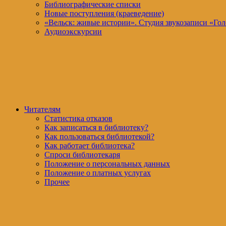
Библиографические списки
Новые поступления (краеведение)
«Вельск: живые истории». Студия звукозаписи «Гол
Аудиоэкскурсии
Читателям
Статистика отказов
Как записаться в библиотеку?
Как пользоваться библиотекой?
Как работает библиотека?
Спроси библиотекаря
Положение о персональных данных
Положение о платных услугах
Прочее