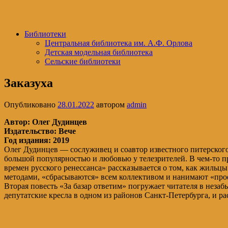
Библиотеки
Центральная библиотека им. А.Ф. Орлова
Детская модельная библиотека
Сельские библиотеки
Заказуха
Опубликовано
28.01.2022
автором
admin
Автор: Олег Дудинцев
Издательство: Вече
Год издания: 2019
Олег Дудинцев — сослуживец и соавтор известного питерского
большой популярностью и любовью у телезрителей. В чем-то пр
времен русского ренессанса» рассказывается о том, как жильцы
методами, «сбрасываются» всем коллективом и нанимают «проф
Вторая повесть «За базар ответим» погружает читателя в неза
депутатские кресла в одном из районов Санкт-Петербурга, и рас