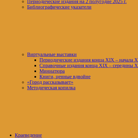
Периодические издания на 2 полугодие 2025 г.
Библиографические указатели
Виртуальные выставки
Периодические издания конца XIХ – начала X
Справочные издания конца XIX – середины X
Миниатюра
Книги, ценные вдвойне
«Город рассказывает»
Методическая копилка
Краеведение