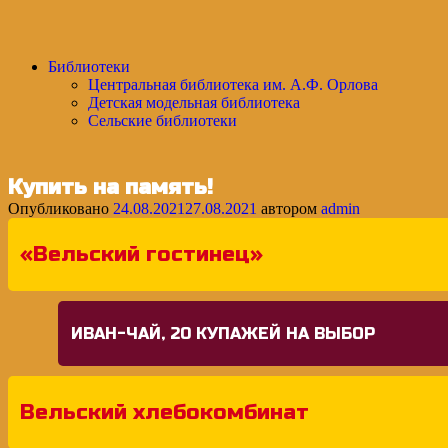
Библиотеки
Центральная библиотека им. А.Ф. Орлова
Детская модельная библиотека
Сельские библиотеки
Купить на память!
Опубликовано
24.08.2021
27.08.2021
автором
admin
«Вельский гостинец»
ИВАН-ЧАЙ, 20 КУПАЖЕЙ НА ВЫБОР
Вельский хлебокомбинат