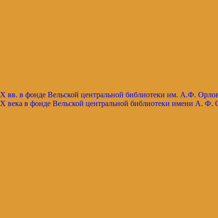
X вв. в фонде Вельской центральной библиотеки им. А.Ф. Орло
X века в фонде Вельской центральной библиотеки имени А. Ф. 