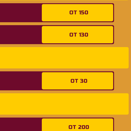
ОТ 150
ОТ 130
ОТ 30
ОТ 200