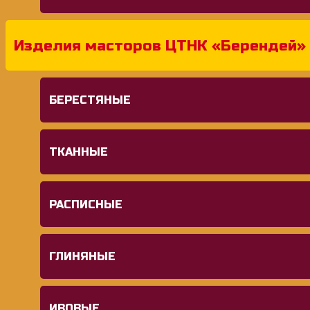
Изделия масторов ЦТНК «Берендей»
БЕРЕСТЯНЫЕ
ТКАННЫЕ
РАСПИСНЫЕ
ГЛИНЯНЫЕ
ИВОВЫЕ