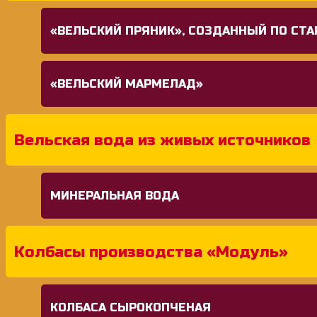
«ВЕЛЬСКИЙ ПРЯНИК», СОЗДАННЫЙ ПО СТ
«ВЕЛЬСКИЙ МАРМЕЛАД»
Вельская вода из живых источников
МИНЕРАЛЬНАЯ ВОДА
Колбасы производства «Модуль»
КОЛБАСА СЫРОКОПЧЕНАЯ