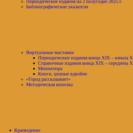
Периодические издания на 2 полугодие 2025 г.
Библиографические указатели
Виртуальные выставки
Периодические издания конца XIХ – начала X
Справочные издания конца XIX – середины X
Миниатюра
Книги, ценные вдвойне
«Город рассказывает»
Методическая копилка
Краеведение