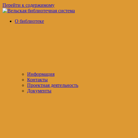
Перейти к содержимому
Вельская
официальный
О библиотеке
библиотечная
сайт
система
Информация
Контакты
Проектная деятельность
Документы