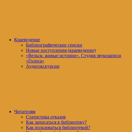
Краеведение
Библиографические списки
Новые поступления (краеведение)
«Вельск: живые истории». Студия звукозаписи
«Голоса»
Аудиоэкскурсии
Читателям
Статистика отказов
Как записаться в библиотеку?
Как пользоваться библиотекой?