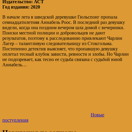
Издательство: АСТ
Год издания: 2020
В начале лета в шведской деревушке Гюльспонг пропала
семнадцатилетняя Аннабель Роос. В последний раз девушку
видели, когда она поздним вечером шла домой с вечеринки.
Поиски местной полиции и добровольцев не дают
результатов, поэтому к расследованию привлекают Чарлин
Лагер – талантливую следовательницу из Стокгольма.
Постепенно детектив выясняет, что пропавшую девушку
оплетал тесный клубок зависти, ревности и злобы. Но Чарлин
не подозревает, как тесно ее судьба связана с судьбой юной
Аннабель…
Новые
поступления