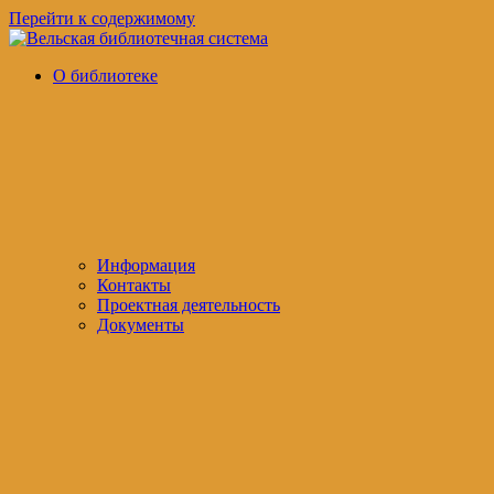
Перейти к содержимому
Вельская
официальный
О библиотеке
библиотечная
сайт
система
Информация
Контакты
Проектная деятельность
Документы