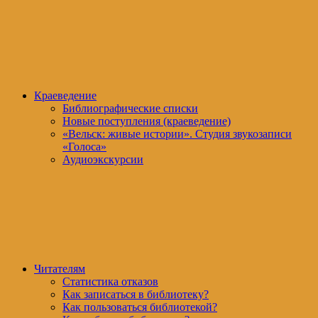
Краеведение
Библиографические списки
Новые поступления (краеведение)
«Вельск: живые истории». Студия звукозаписи
«Голоса»
Аудиоэкскурсии
Читателям
Статистика отказов
Как записаться в библиотеку?
Как пользоваться библиотекой?