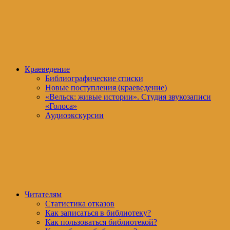
Краеведение
Библиографические списки
Новые поступления (краеведение)
«Вельск: живые истории». Студия звукозаписи
«Голоса»
Аудиоэкскурсии
Читателям
Статистика отказов
Как записаться в библиотеку?
Как пользоваться библиотекой?