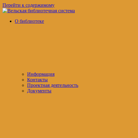
Перейти к содержимому
Вельская
официальный
О библиотеке
библиотечная
сайт
система
Информация
Контакты
Проектная деятельность
Документы